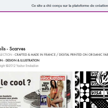
Ce site a été conçu sur la plateforme de création
lis - Scarves
LLECTION
-
CRAFTED & MADE IN FRANCE / DIGITAL PRINTED ON ORGANIC FABR
ON - DESIGN & ILLUSTRATION
right ©2012 Yashar Emdadian