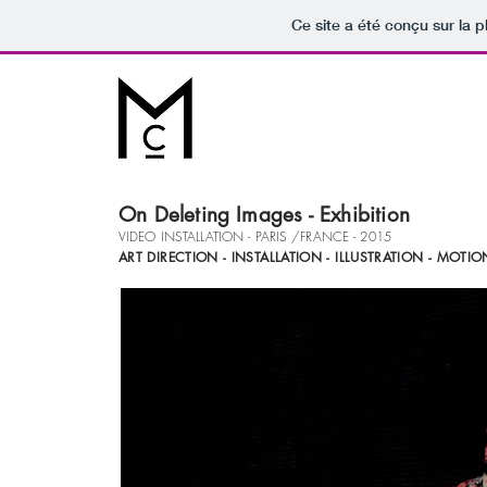
Ce site a été conçu sur la p
On Deleting Images - Exhibition
VIDEO INSTALLATION - PARIS /FRANCE - 2015
ART DIRECTION - INSTALLATION - ILLUSTRATION - MOT