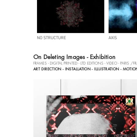
NO STRUCTURE
AXIS
On Deleting Images - Exhibition
FRAMES - DIGITAL PRINTED - LTD EDITIONS
- VIDEO - PARIS /F
ART DIRECTION - INSTALLATION - ILLUSTRATION - MOT