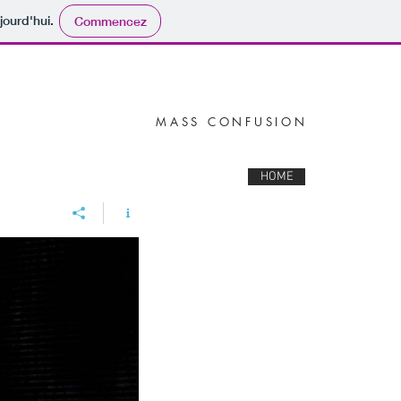
jourd'hui.
Commencez
MASS CONFUSION
HOME